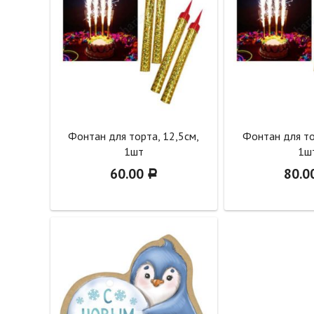
Фонтан для торта, 12,5см,
Фонтан для то
1шт
1ш
60.00
80.0
Р