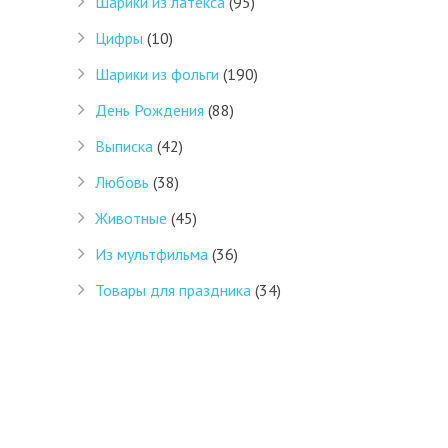
Шарики из латекса
(95)
Цифры
(10)
Шарики из фольги
(190)
День Рождения
(88)
Выписка
(42)
Любовь
(38)
Животные
(45)
Из мультфильма
(36)
Товары для праздника
(34)