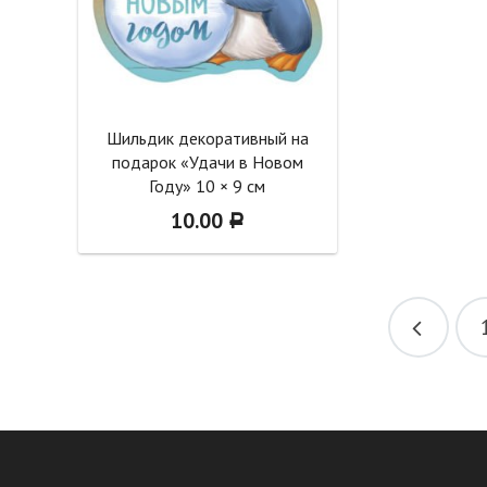
Шильдик декоративный на
подарок «Удачи в Новом
Году» 10 × 9 см
10.00
Р