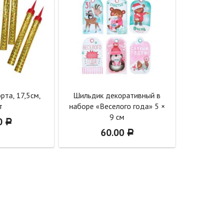
рта, 17,5см,
Шильдик декоративный в
т
наборе «Веселого года» 5 ×
9 см
0
Р
60.00
Р