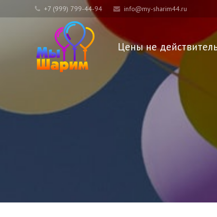
+7 (999) 799-44-94
info@my-sharim44.ru
Цены не действител