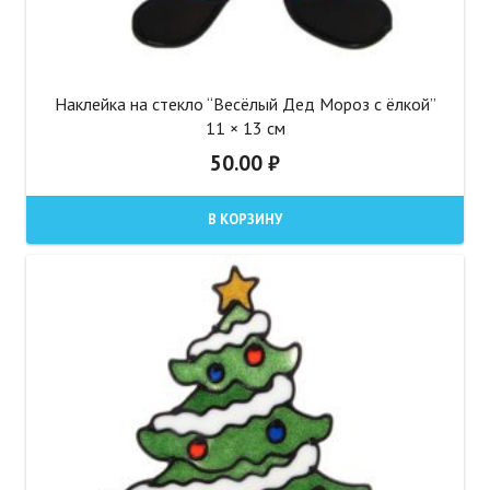
Наклейка на стекло “Весёлый Дед Мороз с ёлкой”
11 × 13 см
50.00
₽
В КОРЗИНУ