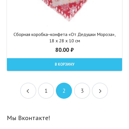
Сборная коробка‒конфета «От Дедушки Мороза»,
18 х 28 х 10 см
80.00
₽
В КОРЗИНУ
1
2
3
Мы Вконтакте!