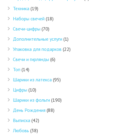
Техника
(19)
Наборы свечей
(18)
Свечи-цифры
(70)
Дополнительные услуги
(1)
Упаковка для подарков
(22)
Свечи и гирлянды
(6)
Топ
(14)
Шарики из латекса
(95)
Цифры
(10)
Шарики из фольги
(190)
День Рождения
(88)
Выписка
(42)
Любовь
(38)