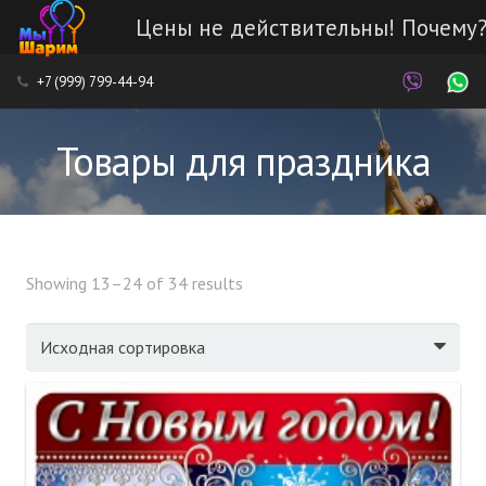
Цены не действительны! Почему
Каталог
+7 (999) 799-44-94
Наши работы
Товары для праздника
Услуги
Доставка и оплата
Showing 13–24 of 34 results
Контакты