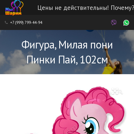
Цены не действительны! Почему
Каталог
+7 (999) 799-44-94
Наши работы
Фигура, Милая пони
Услуги
Пинки Пай, 102см
Доставка и оплата
Контакты
🔍