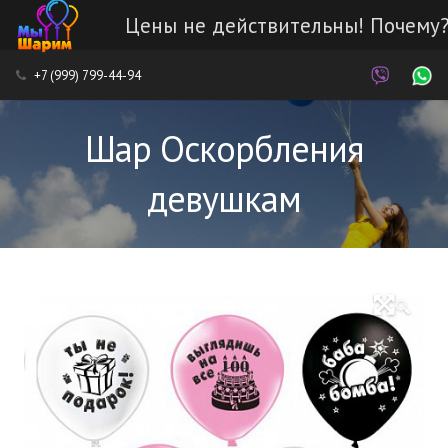
Цены не действительны! Почему
Каталог
+7 (999) 799-44-94
Наши работы
Шар Оскорбления
Услуги
девушкам
Доставка и оплата
Контакты
🔍