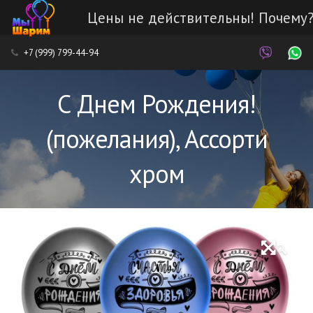
Цены не действительны! Почему
Каталог
+7 (999) 799-44-94
Наши работы
С Днем Рождения!
Услуги
(пожелания), Ассорти
Доставка и оплата
хром
Контакты
🔍