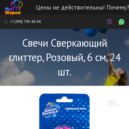
Цены не действительны! Почему
Каталог
+7 (999) 799-44-94
Наши работы
Свечи Сверкающий
Услуги
глиттер, Розовый, 6 см, 24
Доставка и оплата
шт.
Контакты
🔍