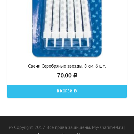
Свечи Серебряные звезды, 8 см, 6 шт.
70.00
Р
В КОРЗИНУ
© Сopyright 2017. Все права защищены. My-sharim44.ru |