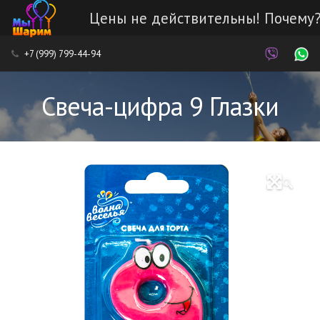
Цены не действительны! Почему
Каталог
+7 (999) 799-44-94
Наши работы
Свеча-цифра 9 Глазки
Услуги
Доставка и оплата
🔍
Контакты