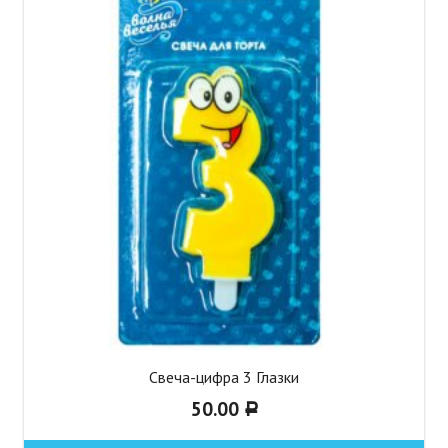
Свеча-цифра 3 Глазки
50.00
Р