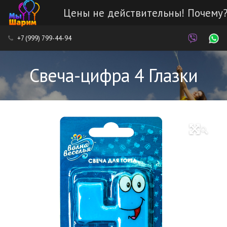
Цены не действительны! Почему
Каталог
+7 (999) 799-44-94
Наши работы
Свеча-цифра 4 Глазки
Услуги
Доставка и оплата
🔍
Контакты