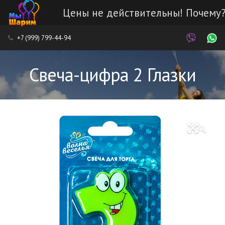
Цены не действительны! Почему
Каталог
+7 (999) 799-44-94
Наши работы
Свеча-цифра 2 Глазки
Услуги
Доставка и оплата
🔍
Контакты