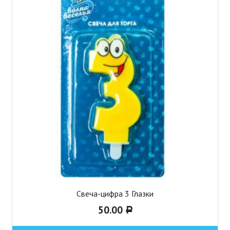
Свеча-цифра 3 Глазки
50.00
Р